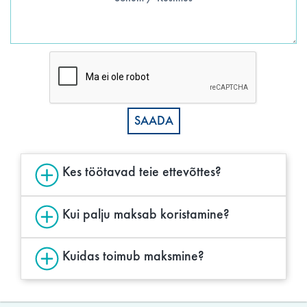
Kes töötavad teie ettevõttes?
Kui palju maksab koristamine?
Kuidas toimub maksmine?