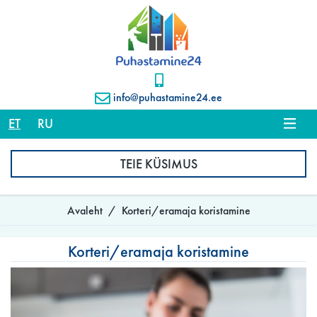
info@puhastamine24.ee
ET
RU
TEIE KÜSIMUS
Avaleht
Korteri/eramaja koristamine
Korteri/eramaja koristamine